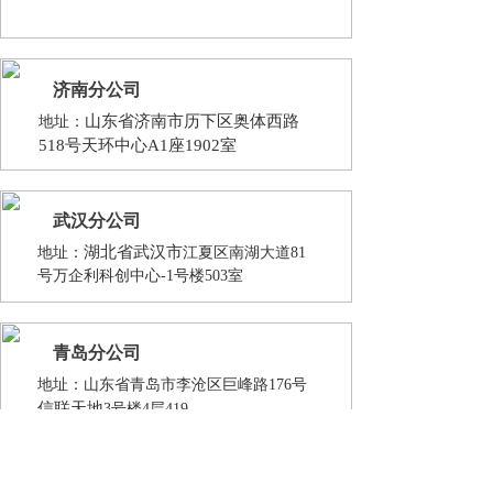
济南
分公司
地址：
山东省济南市历下区奥体西路
518号天环中心A1座1902室
武汉分公司
地址：
湖北省武汉市
江夏区南湖大道81
号万企利科创中心-1号楼503室
青岛分公司
地址：
山东省青岛市李沧区巨峰路176号
信联天地
3号楼4层419
西安
分公司