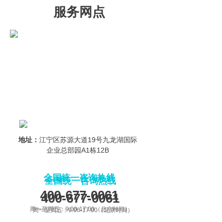
服务网点
地址：
江宁区苏源大道19号九龙湖国际
企业总部园A1栋12B
全国统一咨询热线
全国统一咨询热线
400-677-0061
400-677-0061
周一至周五：9:00-17:00（北京时间）
周一至周五：9:00-17:00（北京时间）