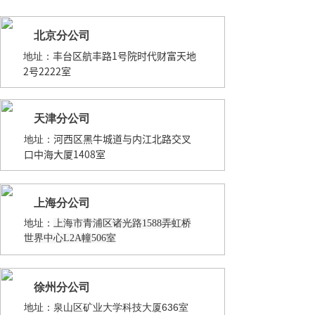
北京分公司
丰台区航丰路1号院时代财富天地
地址：
2号2222室
天津
分公司
河西区黑牛城道与内江北路交叉
地址：
口中海大厦1408室
上海
分公司
地址：
上海市青浦区诸光路1588弄虹桥
世界中心L2A幢506室
徐州
分公司
地址：泉山区矿业大学科技大厦636室